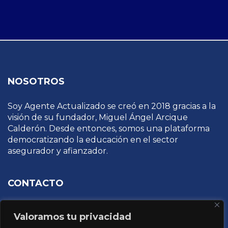
NOSOTROS
Soy Agente Actualizado se creó en 2018 gracias a la
visión de su fundador, Miguel Ángel Arcique
Calderón. Desde entonces, somos una plataforma
democratizando la educación en el sector
asegurador y afianzador.
CONTACTO
Osa Mayor 4946, La Calma, Zapopan, Jalisco
Valoramos tu privacidad
informacion@capacitacionespecializada.com