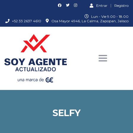
Entrar
Registro
Lun - Vie 9.00 - 18.00
+52 33 2637 4610
Osa Mayor 4946, La Calma, Zapopan, Jalisco
Toggle
navigation
SELFY