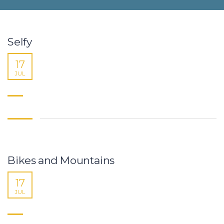
Selfy
17
JUL
Bikes and Mountains
17
JUL