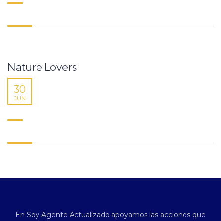
Nature Lovers
30
JUN
En Soy Agente Actualizado apoyamos las acciones que