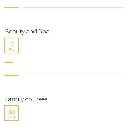
Beauty and Spa
17
JUL
Family courses
30
JUN