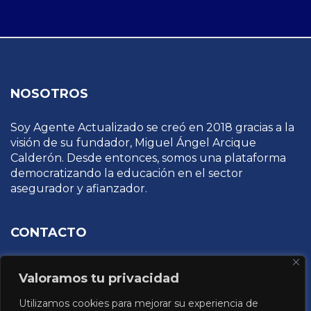
NOSOTROS
Soy Agente Actualizado se creó en 2018 gracias a la
visión de su fundador, Miguel Ángel Arcique
Calderón. Desde entonces, somos una plataforma
democratizando la educación en el sector
asegurador y afianzador.
CONTACTO
Osa Mayor 4946, La Calma, Zapopan, Jalisco
Valoramos tu privacidad
informacion@capacitacionespecializada.com
Utilizamos cookies para mejorar su experiencia de