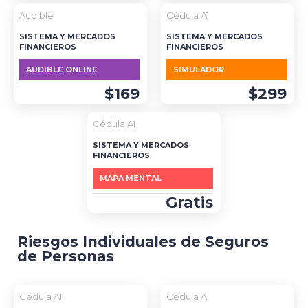
DESTACADO
Audible
Cédula A1
SISTEMA Y MERCADOS
SISTEMA Y MERCADOS
FINANCIEROS
FINANCIEROS
AUDIBLE ONLINE
SIMULADOR
$169
$299
Cédula A1
SISTEMA Y MERCADOS
FINANCIEROS
MAPA MENTAL
Gratis
Riesgos Individuales de Seguros
de Personas
Cédula A1
Cédula A1