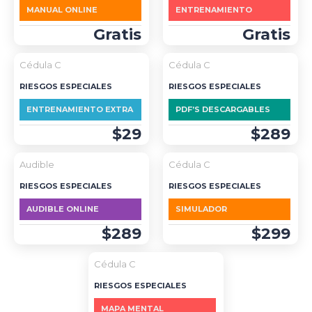
MANUAL ONLINE
ENTRENAMIENTO
Gratis
Gratis
Cédula C
Cédula C
RIESGOS ESPECIALES
RIESGOS ESPECIALES
ENTRENAMIENTO EXTRA
PDF’S DESCARGABLES
$29
$289
DESTACADO
Audible
Cédula C
RIESGOS ESPECIALES
RIESGOS ESPECIALES
AUDIBLE ONLINE
SIMULADOR
$289
$299
Cédula C
RIESGOS ESPECIALES
MAPA MENTAL