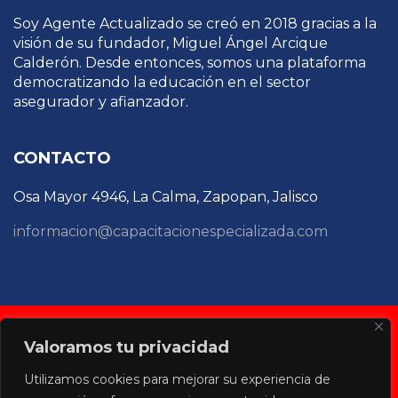
Soy Agente Actualizado se creó en 2018 gracias a la
visión de su fundador, Miguel Ángel Arcique
Calderón. Desde entonces, somos una plataforma
democratizando la educación en el sector
asegurador y afianzador.
CONTACTO
Osa Mayor 4946, La Calma, Zapopan, Jalisco
informacion@capacitacionespecializada.com
Copyright © 2022 Capacitación Especializada, Sitio
Valoramos tu privacidad
administrado por TARVANT
Utilizamos cookies para mejorar su experiencia de