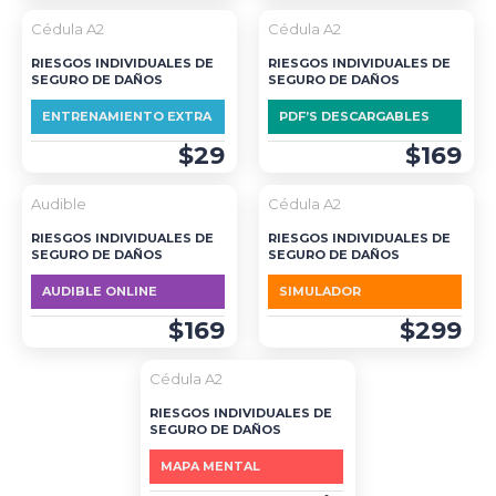
Cédula A2
Cédula A2
RIESGOS INDIVIDUALES DE
RIESGOS INDIVIDUALES DE
SEGURO DE DAÑOS
SEGURO DE DAÑOS
ENTRENAMIENTO EXTRA
PDF’S DESCARGABLES
$29
$169
DESTACADO
Audible
Cédula A2
RIESGOS INDIVIDUALES DE
RIESGOS INDIVIDUALES DE
SEGURO DE DAÑOS
SEGURO DE DAÑOS
AUDIBLE ONLINE
SIMULADOR
$169
$299
Cédula A2
RIESGOS INDIVIDUALES DE
SEGURO DE DAÑOS
MAPA MENTAL