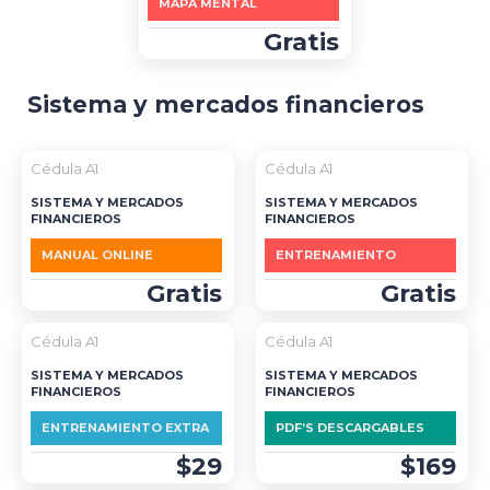
MAPA MENTAL
Gratis
Sistema y mercados financieros
Cédula A1
Cédula A1
SISTEMA Y MERCADOS
SISTEMA Y MERCADOS
FINANCIEROS
FINANCIEROS
MANUAL ONLINE
ENTRENAMIENTO
Gratis
Gratis
Cédula A1
Cédula A1
SISTEMA Y MERCADOS
SISTEMA Y MERCADOS
FINANCIEROS
FINANCIEROS
ENTRENAMIENTO EXTRA
PDF’S DESCARGABLES
$29
$169