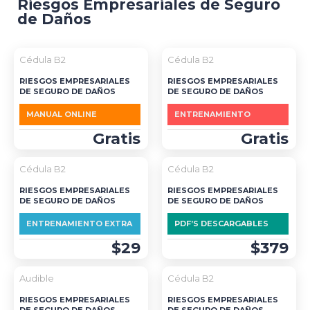
Riesgos Empresariales de Seguro
de Daños
Cédula B2
Cédula B2
RIESGOS EMPRESARIALES
RIESGOS EMPRESARIALES
DE SEGURO DE DAÑOS
DE SEGURO DE DAÑOS
MANUAL ONLINE
ENTRENAMIENTO
Gratis
Gratis
Cédula B2
Cédula B2
RIESGOS EMPRESARIALES
RIESGOS EMPRESARIALES
DE SEGURO DE DAÑOS
DE SEGURO DE DAÑOS
ENTRENAMIENTO EXTRA
PDF’S DESCARGABLES
$29
$379
DESTACADO
Audible
Cédula B2
RIESGOS EMPRESARIALES
RIESGOS EMPRESARIALES