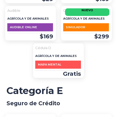
DESTACADO
Audible
Cédula D
NUEVO
AGRÍCOLA Y DE ANIMALES
AGRÍCOLA Y DE ANIMALES
AUDIBLE ONLINE
SIMULADOR
$169
$299
Cédula D
AGRÍCOLA Y DE ANIMALES
MAPA MENTAL
Gratis
Categoría E
Seguro de Crédito