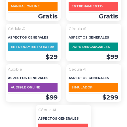
MANUAL ONLINE
ENTRENAMIENTO
Gratis
Gratis
Cédula A1
Cédula A1
ASPECTOS GENERALES
ASPECTOS GENERALES
ENTRENAMIENTO EXTRA
PDF’S DESCARGABLES
$29
$99
Audible
Cédula A1
ASPECTOS GENERALES
ASPECTOS GENERALES
AUDIBLE ONLINE
SIMULADOR
$99
$299
Cédula A1
ASPECTOS GENERALES