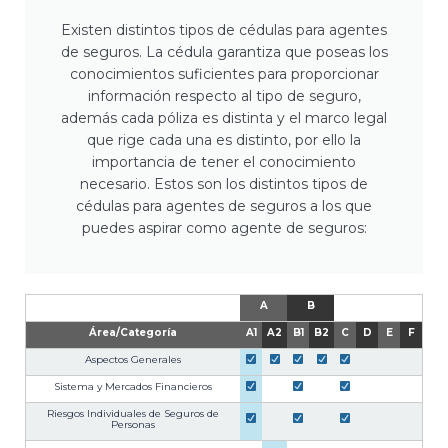
Existen distintos tipos de cédulas para agentes
de seguros. La cédula garantiza que poseas los
conocimientos suficientes para proporcionar
información respecto al tipo de seguro,
además cada póliza es distinta y el marco legal
que rige cada una es distinto, por ello la
importancia de tener el conocimiento
necesario. Estos son los distintos tipos de
cédulas para agentes de seguros a los que
puedes aspirar como agente de seguros:
A
B
Área/Categoría
A1
A2
B1
B2
C
D
E
F
Aspectos Generales
Sistema y Mercados Financieros
Riesgos Individuales de Seguros de
Personas