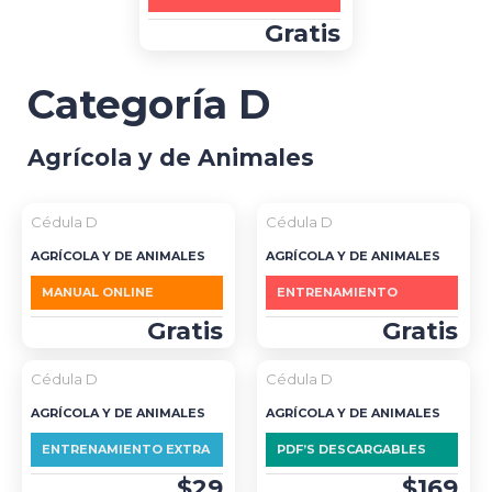
Gratis
Categoría D
Agrícola y de Animales
Cédula D
Cédula D
AGRÍCOLA Y DE ANIMALES
AGRÍCOLA Y DE ANIMALES
MANUAL ONLINE
ENTRENAMIENTO
Gratis
Gratis
Cédula D
Cédula D
AGRÍCOLA Y DE ANIMALES
AGRÍCOLA Y DE ANIMALES
ENTRENAMIENTO EXTRA
PDF’S DESCARGABLES
$29
$169