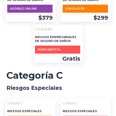
DE SEGURO DE DAÑOS
DE SEGURO DE DAÑOS
AUDIBLE ONLINE
SIMULADOR
$379
$299
Cédula B2
RIESGOS EMPRESARIALES
DE SEGURO DE DAÑOS
MAPA MENTAL
Gratis
Categoría C
Riesgos Especiales
Cédula C
Cédula C
RIESGOS ESPECIALES
RIESGOS ESPECIALES