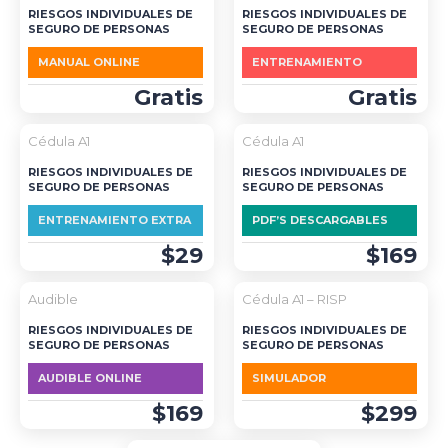
RIESGOS INDIVIDUALES DE
RIESGOS INDIVIDUALES DE
SEGURO DE PERSONAS
SEGURO DE PERSONAS
MANUAL ONLINE
ENTRENAMIENTO
Gratis
Gratis
Cédula A1
Cédula A1
RIESGOS INDIVIDUALES DE
RIESGOS INDIVIDUALES DE
SEGURO DE PERSONAS
SEGURO DE PERSONAS
ENTRENAMIENTO EXTRA
PDF’S DESCARGABLES
$29
$169
DESTACADO
Audible
Cédula A1 – RISP
RIESGOS INDIVIDUALES DE
RIESGOS INDIVIDUALES DE
SEGURO DE PERSONAS
SEGURO DE PERSONAS
AUDIBLE ONLINE
SIMULADOR
$169
$299