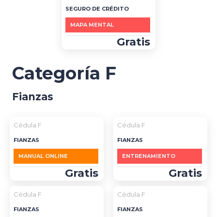
SEGURO DE CRÉDITO
MAPA MENTAL
Gratis
Categoría F
Fianzas
Cédula F
Cédula F
FIANZAS
FIANZAS
MANUAL ONLINE
ENTRENAMIENTO
Gratis
Gratis
Cédula F
Cédula F
FIANZAS
FIANZAS