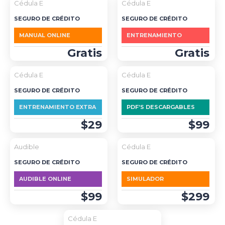
Cédula E
Cédula E
SEGURO DE CRÉDITO
SEGURO DE CRÉDITO
MANUAL ONLINE
ENTRENAMIENTO
Gratis
Gratis
Cédula E
Cédula E
SEGURO DE CRÉDITO
SEGURO DE CRÉDITO
ENTRENAMIENTO EXTRA
PDF’S DESCARGABLES
$29
$99
DESTACADO
Audible
Cédula E
SEGURO DE CRÉDITO
SEGURO DE CRÉDITO
AUDIBLE ONLINE
SIMULADOR
$99
$299
Cédula E