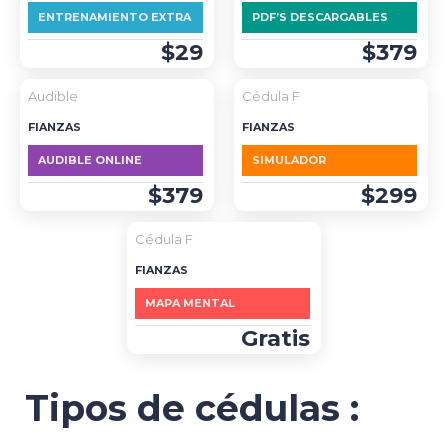
ENTRENAMIENTO EXTRA
PDF’S DESCARGABLES
$29
$379
DESTACADO
Audible
Cédula F
FIANZAS
FIANZAS
AUDIBLE ONLINE
SIMULADOR
$379
$299
Cédula F
FIANZAS
MAPA MENTAL
Gratis
Tipos de cédulas :